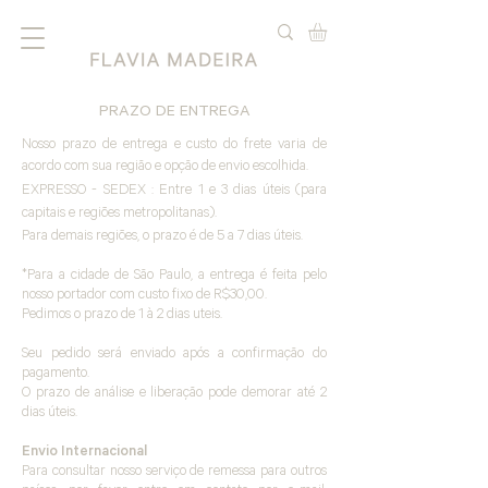
PRAZO DE ENTREGA
Nosso prazo de entrega e custo do frete varia de
acordo com sua região e opção de envio escolhida.
EXPRESSO - SEDEX : Entre 1 e 3 dias úteis (para
capitais e regiões metropolitanas).
Para demais regiões, o prazo é de 5 a 7 dias úteis.
*Para a cidade de São Paulo, a entrega é feita pelo
nosso portador com custo fixo de R$30,00.
Pedimos o prazo de 1 à 2 dias uteis.
Seu pedido será enviado após a confirmação do
pagamento.
O prazo de análise e liberação pode demorar até 2
dias úteis.
Envio Internacional
Para consultar nosso serviço de remessa para outros