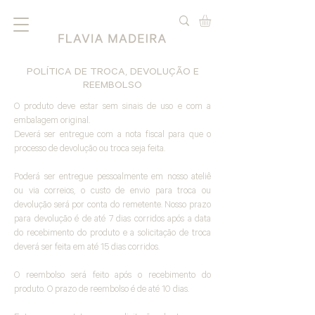
POLÍTICA DE TROCA, DEVOLUÇÃO E
REEMBOLSO
O produto deve estar sem sinais de uso e com a
embalagem original.
Deverá ser entregue com a nota fiscal para que o
processo de devolução ou troca seja feita.
Poderá ser entregue pessoalmente em nosso ateliê
ou via correios, o custo de envio para troca ou
devolução será por conta do remetente.
Nosso prazo
para devolução é de até 7 dias corridos após a data
do recebimento do produto e a solicitação de troca
deverá ser feita em até 15 dias corridos.
O reembolso será feito após o recebimento do
produto. O prazo de reembolso é de até 10 dias.