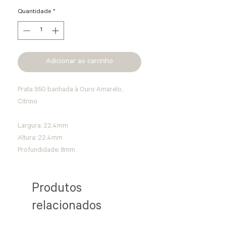
Quantidade
*
Adicionar ao carrinho
Prata 950 banhada à Ouro Amarelo, 
Citrino
Largura: 22.4mm
Altura: 22.4mm
Profundidade: 8mm
Produtos
relacionados