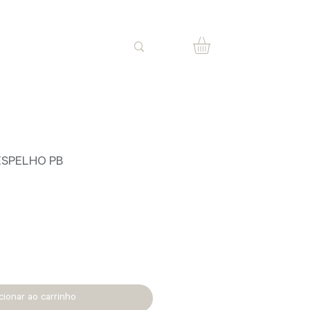
ESPELHO PB
cionar ao carrinho