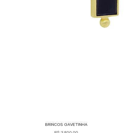
Visualização rápida
BRINCOS GAVETINHA