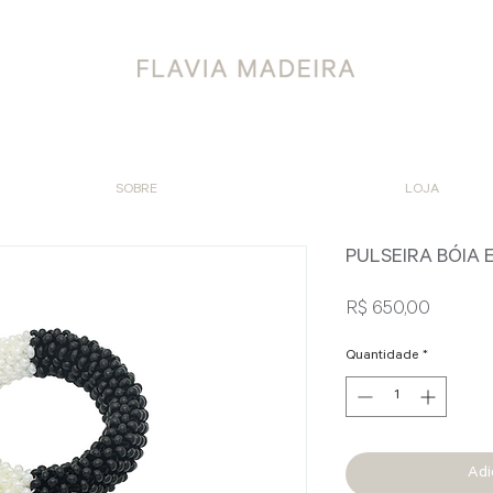
SOBRE
LOJA
PULSEIRA BÓIA 
Preço
R$ 650,00
Quantidade
*
Adi