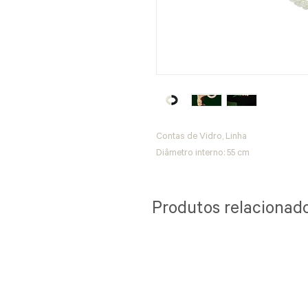
Contas de Vidro, Linha
Diâmetro interno: 55 cm
Produtos relacionad