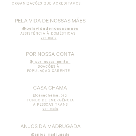
ORGANIZAÇÕES QUE ACREDITAMOS:
PELA VIDA DE NOSSAS MÃES
@pelavidadenossasmaes
ASSISTÊNCIA À DOMÉSTICAS
ver mais
POR NOSSA CONTA
@_por_nossa_conta_
DOAÇÕES À
POPULAÇÃO CARENTE
CASA CHAMA
@casachama_org
FUNDO DE EMERGÊNCIA
À PESSOAS TRANS
ver mais
ANJOS DA MADRUGADA
@anjos_madrugada