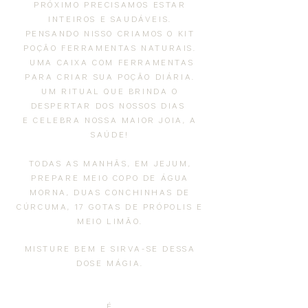
PRÓXIMO PRECISAMOS ESTAR
INTEIROS E SAUDÁVEIS.
PENSANDO NISSO CRIAMOS O KIT
POÇÃO FERRAMENTAS NATURAIS.
UMA CAIXA COM FERRAMENTAS
PARA CRIAR SUA POÇÃO DIÁRIA.
UM RITUAL QUE BRINDA O
DESPERTAR DOS NOSSOS DIAS
E CELEBRA NOSSA MAIOR JOIA, A
SAÚDE!
TODAS AS MANHÃS, EM JEJUM,
PREPARE MEIO COPO DE ÁGUA
MORNA, DUAS CONCHINHAS DE
CÚRCUMA, 17 GOTAS DE PRÓPOLIS E
MEIO LIMÃO.
MISTURE BEM E SIRVA-SE DESSA
DOSE MÁGIA.