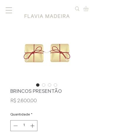
BRINCOS PRESENTÃO
Preço
R$ 2.600,00
Quantidade
*